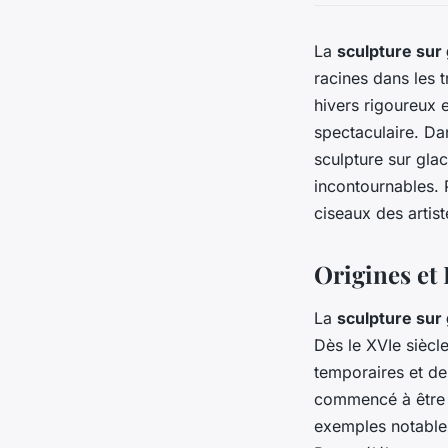
La
sculpture sur
racines dans les 
hivers rigoureux 
spectaculaire. Da
sculpture sur gla
incontournables. 
ciseaux des artist
Origines et 
La
sculpture sur
Dès le XVIe siècle
temporaires et des
commencé à être r
exemples notables