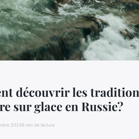
 découvrir les tradition
re sur glace en Russie?
embre 2024
8 min de lecture