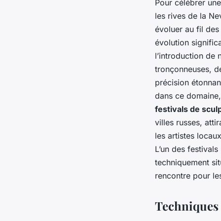
Pour célébrer une 
les rives de la Ne
évoluer au fil des
évolution signifi
l’introduction de
tronçonneuses, de
précision étonnan
dans ce domaine, 
festivals de scul
villes russes, att
les artistes locau
L’un des festivals
techniquement situ
rencontre pour le
Techniques 