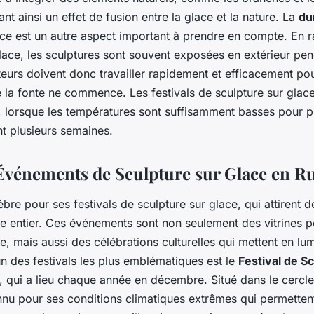
nt ainsi un effet de fusion entre la glace et la nature. La
du
ace est un autre aspect important à prendre en compte. En r
ace, les sculptures sont souvent exposées en extérieur pe
teurs doivent donc travailler rapidement et efficacement pour
la fonte ne commence. Les festivals de sculpture sur glace
er, lorsque les températures sont suffisamment basses pour p
t plusieurs semaines.
t Événements de Sculpture sur Glace en R
bre pour ses festivals de sculpture sur glace, qui attirent d
e entier. Ces événements sont non seulement des vitrines pou
e, mais aussi des célébrations culturelles qui mettent en lum
’un des festivals les plus emblématiques est le
Festival de S
, qui a lieu chaque année en décembre. Situé dans le cercle
onnu pour ses conditions climatiques extrêmes qui permetten