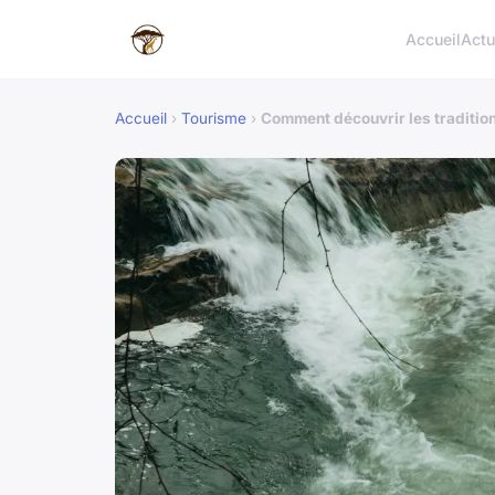
Accueil
Act
Accueil
›
Tourisme
›
Comment découvrir les tradition