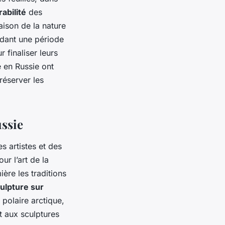
rabilité
des
aison de la nature
ndant une période
 finaliser leurs
 en Russie ont
réserver les
ussie
es artistes et des
r l’art de la
ière les traditions
culpture sur
 polaire arctique,
t aux sculptures