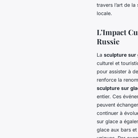
travers l’art de la
locale.
L’Impact Cul
Russie
La
sculpture sur
culturel et touris
pour assister à de
renforce la renom
sculpture sur gl
entier. Ces événe
peuvent échanger 
continuer à évolue
sur glace a égale
glace aux bars et
uniques. Par exemp