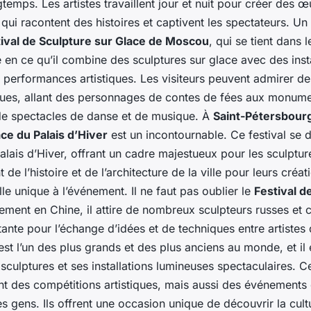
temps. Les artistes travaillent jour et nuit pour créer des 
qui racontent des histoires et captivent les spectateurs. U
ival de Sculpture sur Glace de Moscou
, qui se tient dans 
e en ce qu’il combine des sculptures sur glace avec des inst
 performances artistiques. Les visiteurs peuvent admirer de
ues, allant des personnages de contes de fées aux monumen
 de spectacles de danse et de musique. À
Saint-Pétersbour
ce du Palais d’Hiver
est un incontournable. Ce festival se 
lais d’Hiver, offrant un cadre majestueux pour les sculpture
 de l’histoire et de l’architecture de la ville pour leurs créa
le unique à l’événement. Il ne faut pas oublier le
Festival d
uement en Chine, il attire de nombreux sculpteurs russes et 
ante pour l’échange d’idées et de techniques entre artistes 
est l’un des plus grands et des plus anciens au monde, et il
culptures et ses installations lumineuses spectaculaires. Ce
nt des compétitions artistiques, mais aussi des événement
s gens. Ils offrent une occasion unique de découvrir la cult