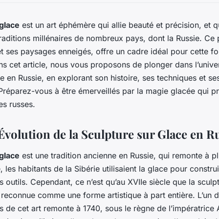
 glace
est un art éphémère qui allie beauté et précision, et q
traditions millénaires de nombreux pays, dont la Russie. Ce
et ses paysages enneigés, offre un cadre idéal pour cette fo
ns cet article, nous vous proposons de plonger dans l’univer
ce en Russie, en explorant son histoire, ses techniques et s
Préparez-vous à être émerveillés par la magie glacée qui pr
es russes.
Évolution de la Sculpture sur Glace en R
 glace
est une tradition ancienne en Russie, qui remonte à pl
, les habitants de la Sibérie utilisaient la glace pour constru
 outils. Cependant, ce n’est qu’au XVIIe siècle que la sculp
econnue comme une forme artistique à part entière. L’un 
 de cet art remonte à 1740, sous le règne de l’impératrice