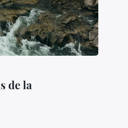
s de la